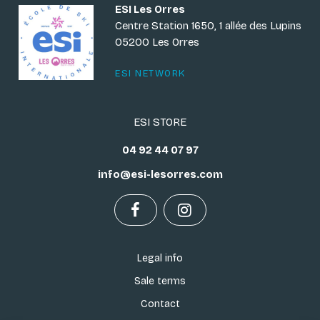
ESI Les Orres
Centre Station 1650, 1 allée des Lupins
05200 Les Orres
ESI NETWORK
ESI STORE
04 92 44 07 97
info@esi-lesorres.com
Legal info
Sale terms
Contact