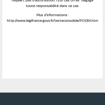
requiert pas d’autorisation. l'ESI Les Orres dégage
toute responsabilité dans ce cas.
Plus d’informations :
http://www.legifrance.gouv.fr/texteconsolide/PCEBX.htm