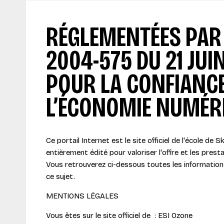
RÉGLEMENTÉES PAR 
2004-575 DU 21 JUI
POUR LA CONFIANC
L’ÉCONOMIE NUMÉR
Ce portail Internet est le site officiel de l'école de Sk
entièrement édité pour valoriser l'offre et les prest
Vous retrouverez ci-dessous toutes les information
ce sujet.
MENTIONS LÉGALES
Vous êtes sur le site officiel de : ESI Ozone