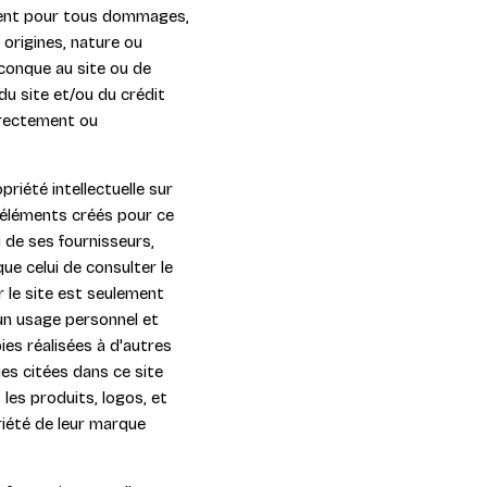
lement pour tous dommages,
, origines, nature ou
conque au site ou de
 du site et/ou du crédit
irectement ou
priété intellectuelle sur
 éléments créés pour ce
u de ses fournisseurs,
ue celui de consulter le
 le site est seulement
 un usage personnel et
ies réalisées à d'autres
es citées dans ce site
les produits, logos, et
riété de leur marque