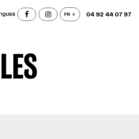
04 92 44 07 97
TIQUES
FR
LES