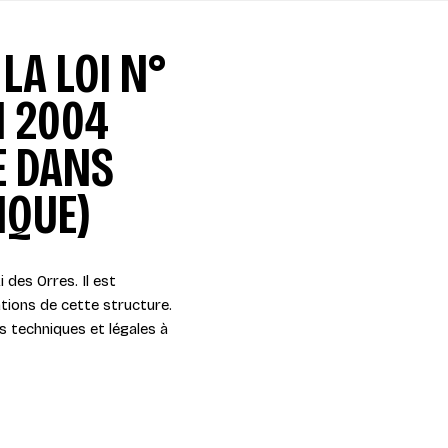
LA LOI N°
N 2004
E DANS
IQUE)
i des Orres. Il est
ations de cette structure.
s techniques et légales à