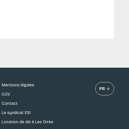
Mentions légales
FR
CGV
Contact
Le syndicat ESI
Location de ski à Les Orres