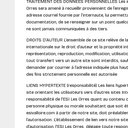
TRAITEMENT DES DONNEES PERSONNELLES Les info
Orres sera amené à recueillir proviennent de l’enreg
adresse courriel fournie par l’internaute, lui permet
documentation, de se renseigner sur un point quelc
ne sont jamais communiquées à des tiers.
DROITS D’AUTEUR L’ensemble de ce site relève de la 
internationale sur le droit d’auteur et la propriété in
représentation, reproduction, modification, utilisati
tout transfert vers un autre site sont interdits, sau
demander par courrier à l’adresse indiquée plus haut.
des fins strictement personnelle est autorisée
LIENS HYPERTEXTE (responsabilité) Les liens hypert
site orientant les utilisateurs vers d’autres sites In
responsabilité de l'ESI Les Orres quant au contenu d
personne physique ou morale souhaitant que soit éta
esivalloire.com à partir de notre site, doit préalab
l’autorisation. L’établissement de lien vers notre sit
d’autorisation. l'ESI Les Orres dégage toute respons