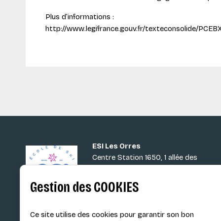
Plus d’informations :
http://www.legifrance.gouv.fr/texteconsolide/PCEB
ESI Les Orres
Centre Station 1650, 1 allée des
Lupins
05200 Les Orres
Gestion des COOKIES
LE RÉSEAU ESI
Ce site utilise des cookies pour garantir son bon