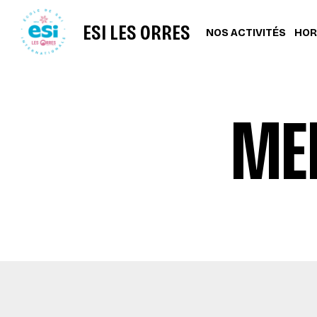
ESI LES ORRES
NOS ACTIVITÉS
HOR
ME